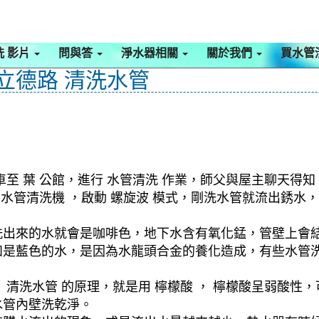
洗 影片
問與答
淨水器相關
關於我們
買水管
 立德路 清洗水管
至 葉 公館，進行 水管清洗 作業，師父與屋主聊天得
啟 水管清洗機 ，啟動 螺旋波 模式，剛洗水管就流出銹
洗出來的水就會是咖啡色，地下水含有氧化錳，管壁上會
如是藍色的水，是因為水龍頭合金的養化造成，有些水管
清洗水管 的原理，就是用 檸檬酸 ， 檸檬酸呈弱酸性，
水管內壁洗乾淨。