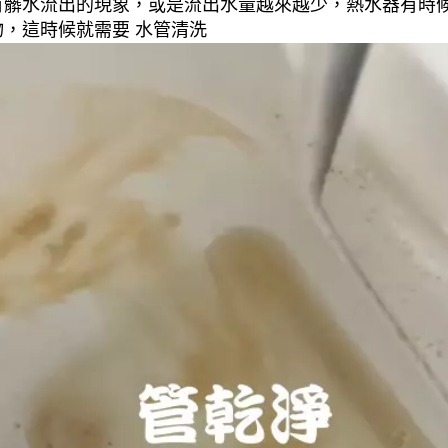
有髒水流出的現象，或是流出水量越來越少，熱水器有時
，這時候就需要 水管清洗