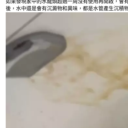
如果發現家中的水龍頭超過一周沒有使用再開啟，會
後，水中還是會有沉澱物和異味，都是水管產生沉積物