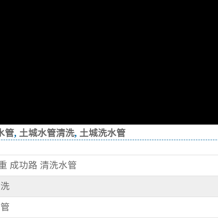
水管
,
土城水管清洗
,
土城洗水管
三重 成功路 清洗水管
清洗
水管