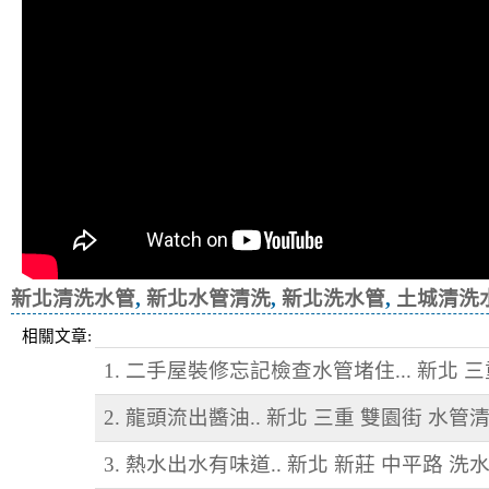
新北清洗水管
,
新北水管清洗
,
新北洗水管
,
土城清洗
相關文章:
1. 二手屋裝修忘記檢查水管堵住... 新北 
2. 龍頭流出醬油.. 新北 三重 雙園街 水管
3. 熱水出水有味道.. 新北 新莊 中平路 洗