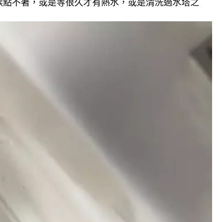
候點不著，或是等很久才有熱水，或是清洗過水塔之