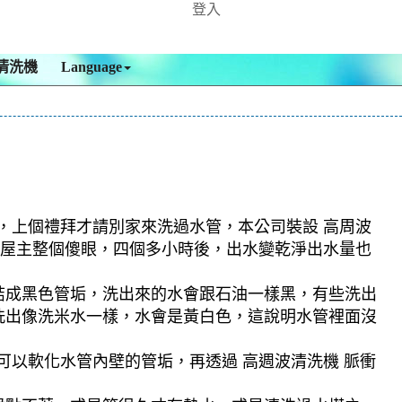
登入
清洗機
Language
知，上個禮拜才請別家來洗過水管，本公司裝設 高周波
水，屋主整個傻眼，四個多小時後，出水變乾淨出水量也
結成黑色管垢，洗出來的水會跟石油一樣黑，有些洗出
洗出像洗米水一樣，水會是黃白色，這說明水管裡面沒
可以軟化水管內壁的管垢，再透過 高週波清洗機 脈衝