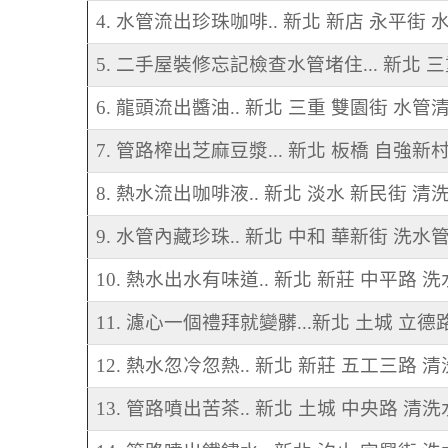
4. 水管流出珍珠咖啡.. 新北 新店 永平街
5. 二手屋裝修忘記檢查水管堵住... 新北 
6. 龍頭流出醬油.. 新北 三重 雙園街 水管
7. 管路榨出芝麻豆漿... 新北 板橋 自強新
8. 熱水流出咖啡液.. 新北 淡水 新民街 清
9. 水管內藏珍珠.. 新北 中和 華新街 洗水
10. 熱水出水有味道.. 新北 新莊 中平路 
11. 濾心一個禮拜就變髒...新北 土城 立德
12. 熱水忽冷忽熱.. 新北 新莊 五工三路 
13. 管路噴出苦茶.. 新北 土城 中央路 清