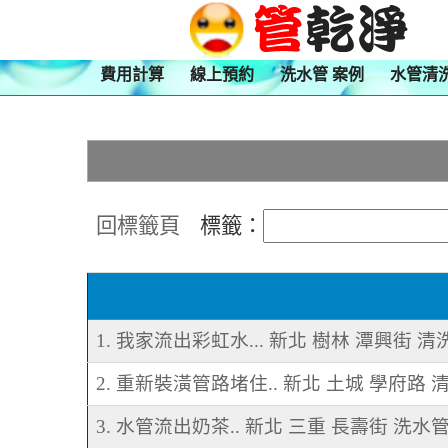
費用計算
線上預約
洗水管 案例
水管清
回標籤頁
標籤：
1. 我家流出彩虹水... 新北 樹林 潭興街 
2. 重新裝潢管路堵住.. 新北 土城 學府路
3. 水管流出奶茶.. 新北 三重 長壽街 洗水