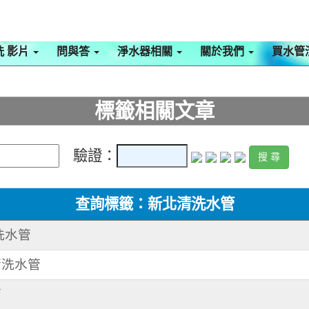
洗 影片
問與答
淨水器相關
關於我們
買水管
標籤相關文章
驗證：
查詢標籤：新北清洗水管
清洗水管
 清洗水管
管