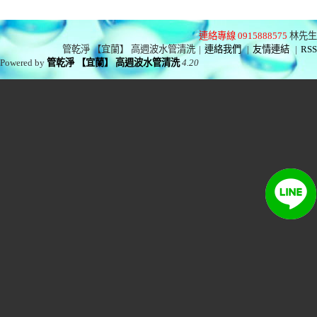
連絡專線 0915888575
林先生
管乾淨 【宜蘭】 高週波水管清洗
|
連絡我們
|
友情連結
|
RSS
Powered by
管乾淨 【宜蘭】 高週波水管清洗
4.20