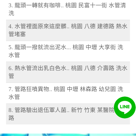
3. 龍頭一轉就有咖啡.. 桃園 民富十一街 水管清
洗
4. 水管裡面原來這麼髒.. 桃園 八德 建德路 熱水
管堵塞
5. 龍頭一撥就流出泥水... 桃園 中壢 大享街 洗
水管
6. 熱水管流出乳白色水.. 桃園 八德 介壽路 洗水
管
7. 管路狂噴異物.. 桃園 中壢 林森路 幼兒園 洗
水管
8. 管路驗出退伍軍人菌.. 新竹 竹東 某醫院 洗管
路