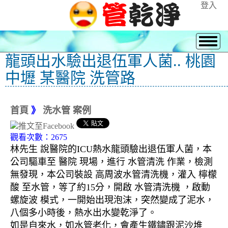
登入
龍頭出水驗出退伍軍人菌.. 桃園
中壢 某醫院 洗管路
首頁
》
洗水管 案例
觀看次數：2675
林先生 說醫院的ICU熱水龍頭驗出退伍軍人菌，本
公司驅車至 醫院 現場，進行 水管清洗 作業，檢測
無發現，本公司裝設 高周波水管清洗機，灌入 檸檬
酸 至水管，等了約15分，開啟 水管清洗機 ，啟動
螺旋波 模式，一開始出現泡沫，突然變成了泥水，
八個多小時後，熱水出水變乾淨了。
如是自來水，如水管老化，會產生鐵鏽跟泥沙堆