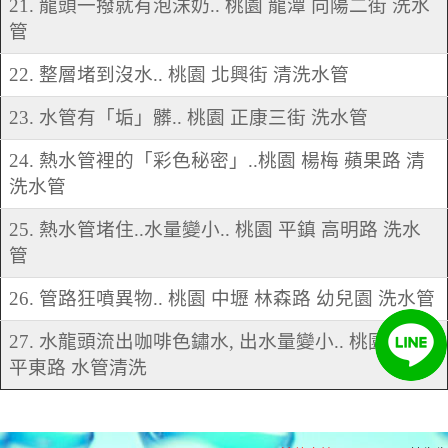
21. 龍頭一撥就有泡沫奶.. 桃園 龍潭 向陽二街 洗水
管
22. 整層堵到沒水.. 桃園 北興街 清洗水管
23. 水管有「垢」髒.. 桃園 正康三街 洗水管
24. 熱水管裡的「彩色秘密」..桃園 楊梅 蘋果路 清
洗水管
25. 熱水管堵住..水量變小.. 桃園 平鎮 高明路 洗水
管
26. 管路狂噴異物.. 桃園 中壢 林森路 幼兒園 洗水管
27. 水龍頭流出咖啡色鏽水, 出水量變小.. 桃園 平鎮
平東路 水管清洗