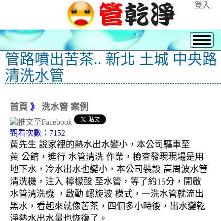
登入
管路噴出苦茶.. 新北 土城 中央路
清洗水管
首頁
》
洗水管 案例
觀看次數：7152
黃先生 說家裡的熱水出水變小，本公司驅車至
黃 公館，進行 水管清洗 作業，檢查發現現場是用
地下水，冷水出水也變小，本公司裝設 高周波水管
清洗機，注入 檸檬酸 至水管，等了約15分，開啟
水管清洗機 ，啟動 螺旋波 模式，一洗水管就流出
黑水，看起來就像苦茶，四個多小時後，出水變乾
淨熱水出水量也恢復了。