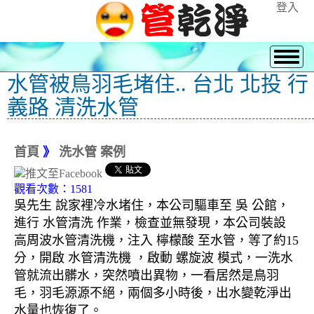
登入
水管被鳥羽毛堵住.. 台北 北投 行
義路 清洗水管
首頁
》
洗水管 案例
觀看次數：1581
吳先生 說家裡冷水堵住，本公司驅車至 吳 公館，
進行 水管清洗 作業，檢查並無發現，本公司裝設
高周波水管清洗機，注入 檸檬酸 至水管，等了約15
分，開啟 水管清洗機 ，啟動 螺旋波 模式，一洗水
管就流出髒水，突然噴出異物，一看居然是鳥羽
毛，羽毛源源不絕，兩個多小時後，出水變乾淨出
水量也恢復了。