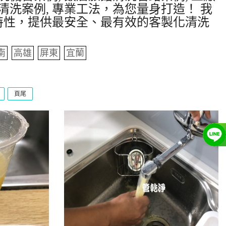
清洗案例, 專業工法，為您量身打造！ 我
特性，提供最安全、最有效的客製化清洗
南
高雄
屏東
宜蘭
頁尾