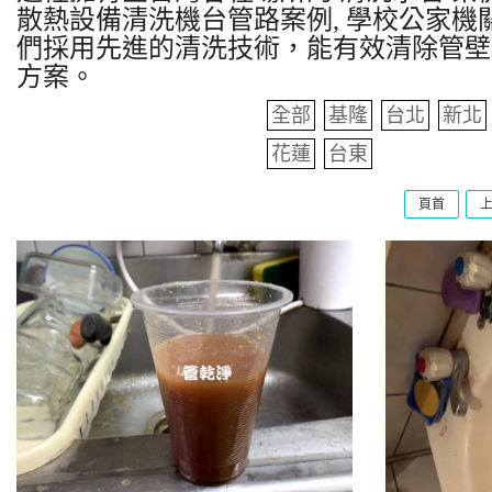
散熱設備清洗機台管路案例, 學校公家機關
們採用先進的清洗技術，能有效清除管壁
方案。
全部
基隆
台北
新北
花蓮
台東
頁首