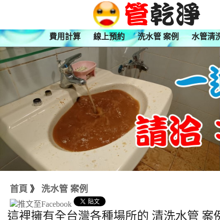
費用計算
線上預約
洗水管 案例
水管清
首頁
》
洗水管 案例
這裡擁有全台灣各種場所的 清洗水管 案例