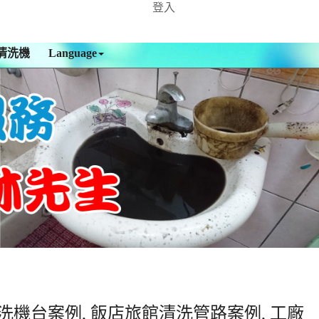
登入
清洗機
Language
洗機台案例, 飯店旅館清洗管路案例, 工廠