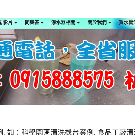
洗 影片
問與答
淨水器相關
關於我們
買水管
, 如：科學園區清洗機台案例, 食品工廠清