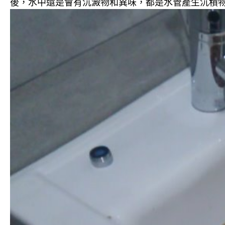
後，水中還是會有沉澱物和異味，都是水管產生沉積物