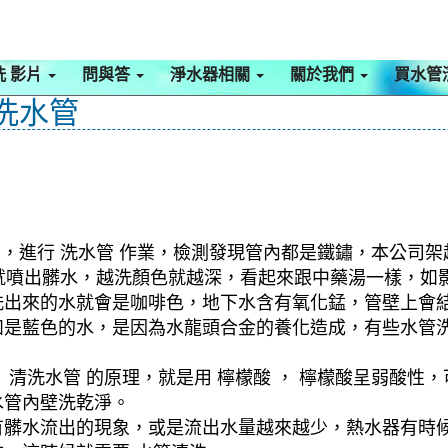
洗 影片
問與答
淨水器相關
關於我們
買水管
 洗水管
，進行 洗水管 作業，檢測發現管內都是鐵鏽，本公司架起
水管就噴出髒水，越洗顏色就越深，看起來跟中藥湯一樣，
洗出來的水就會是咖啡色，地下水含有氧化錳，管壁上會
如是藍色的水，是因為水龍頭合金的養化造成，有些水管
清洗水管 的原理，就是用 檸檬酸 ， 檸檬酸呈弱酸性，
水管內壁洗乾淨。
有髒水流出的現象，或是流出水量越來越少，熱水器有時