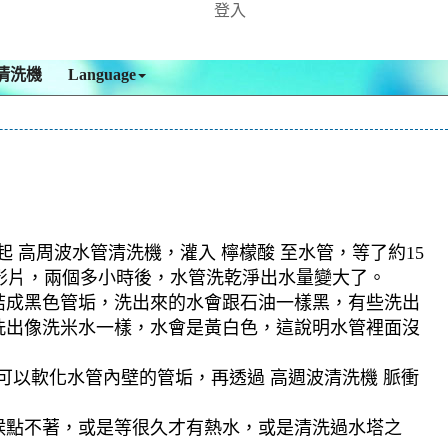
登入
清洗機
Language
 高周波水管清洗機，灌入 檸檬酸 至水管，等了約15
如影片，兩個多小時後，水管洗乾淨出水量變大了。
結成黑色管垢，洗出來的水會跟石油一樣黑，有些洗出
洗出像洗米水一樣，水會是黃白色，這說明水管裡面沒
可以軟化水管內壁的管垢，再透過 高週波清洗機 脈衝
候點不著，或是等很久才有熱水，或是清洗過水塔之