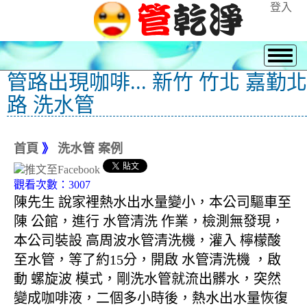
登入
管路出現咖啡... 新竹 竹北 嘉勤北
路 洗水管
首頁
》
洗水管 案例
觀看次數：3007
陳先生 說家裡熱水出水量變小，本公司驅車至
陳 公館，進行 水管清洗 作業，檢測無發現，
本公司裝設 高周波水管清洗機，灌入 檸檬酸
至水管，等了約15分，開啟 水管清洗機 ，啟
動 螺旋波 模式，剛洗水管就流出髒水，突然
變成咖啡液，二個多小時後，熱水出水量恢復