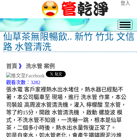
登入
仙草茶無限暢飲.. 新竹 竹北 文信
路 水管清洗
首頁
》
洗水管 案例
觀看次數：3282
張水電 客戶家裡熱水出水堵住，熱水器已經點不
著，本公司驅車至 現場，進行 洗水管 作業，本公
司裝設 高周波水管清洗機，灌入 檸檬酸 至水管，
等了約15分，開啟 水管清洗機 ，啟動 螺旋波 模
式，不洗水管不知道，一洗嚇一跳，根本是仙草
茶，二個多小時後，熱水出水量恢復正常了。
如是自來水，如水管老化，會產生鐵鏽跟泥沙堆