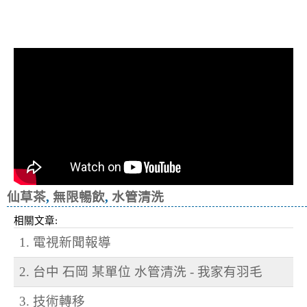
清洗水管, 水管清洗, 洗水管, 熱水忽
冷忽熱
仙草茶
,
無限暢飲
,
水管清洗
相關文章:
1. 電視新聞報導
2. 台中 石岡 某單位 水管清洗 - 我家有羽毛
3. 技術轉移