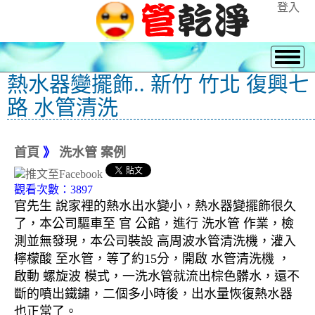
登入
熱水器變擺飾.. 新竹 竹北 復興七
路 水管清洗
首頁
》
洗水管 案例
觀看次數：3897
官先生 說家裡的熱水出水變小，熱水器變擺飾很久
了，本公司驅車至 官 公館，進行 洗水管 作業，檢
測並無發現，本公司裝設 高周波水管清洗機，灌入
檸檬酸 至水管，等了約15分，開啟 水管清洗機 ，
啟動 螺旋波 模式，一洗水管就流出棕色髒水，還不
斷的噴出鐵鏽，二個多小時後，出水量恢復熱水器
也正常了。