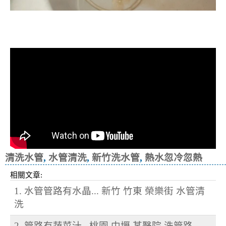
清洗水管, 水管清洗, 洗水管, 熱水忽
冷忽熱
清洗水管
,
水管清洗
,
新竹洗水管
,
熱水忽冷忽熱
相關文章:
1. 水管管路有水晶... 新竹 竹東 榮樂街 水管清
洗
2. 管路有蔬菜汁.. 桃園 中壢 某醫院 洗管路