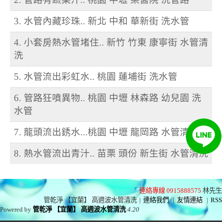
3. 水管內藏珍珠.. 新北 中和 華新街 洗水管
4. 小套房熱水管堵住.. 新竹 竹東 康寧街 水管清
洗
5. 水管流出彩虹水.. 桃園 蓮埔街 洗水管
6. 管路狂噴異物.. 桃園 中壢 林森路 幼兒園 洗
水管
7. 龍頭流出銹水...桃園 中壢 龍岡路 水管清洗
8. 熱水管流出青汁.. 苗栗 頭份 新生街 水管清洗
連絡專線 0915888575
林先生
管乾淨 【宜蘭】 高週波水管清洗
|
連絡我們
|
友情連結
|
RSS
Powered by
管乾淨 【宜蘭】 高週波水管清洗
4.20