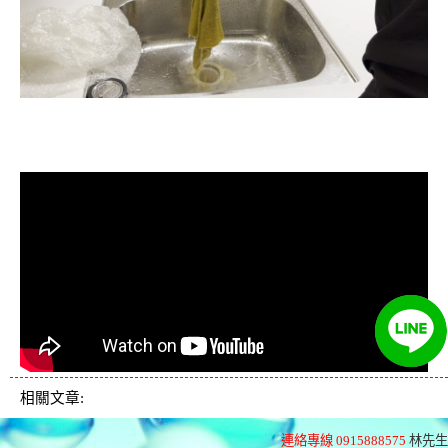
清洗水管, 水管清洗, 洗水管, 熱水忽
冷忽熱
相關文章:
連絡專線 0915888575
林先生