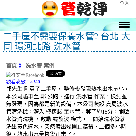
登入
二手屋不需要保養水管? 台北 大
同 環河北路 洗水管
首頁
》
洗水管 案例
觀看次數：4340
郭先生 剛買了二手屋， 整修後發現熱水出水量小，
本公司驅車至 郭 公館，進行 洗水管 作業，檢測並
無發現，因為都是新的設備，本公司裝設 高周波水
管清洗機，灌入 檸檬酸 至水管，等了約15分，開啟
水管清洗機 ，啟動 螺旋波 模式，一開始洗水管就
洗出黃色髒水，突然噴出幾團止瀉帶，二個多小時
後，熱水出水量恢復正常了。