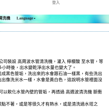
登入
清洗機
Language
公司裝設 高周波水管清洗機，灌入 檸檬酸 至水管，等
個多小時後，出水變乾淨出水量也變大了。
結成黑色管垢，洗出來的水會跟石油一樣黑，有些洗出
洗出像洗米水一樣，水會是黃白色，這說明水管裡面沒
可以軟化水管內壁的管垢，再透過 高週波清洗機 脈衝
候點不著，或是等很久才有熱水，或是清洗過水塔之