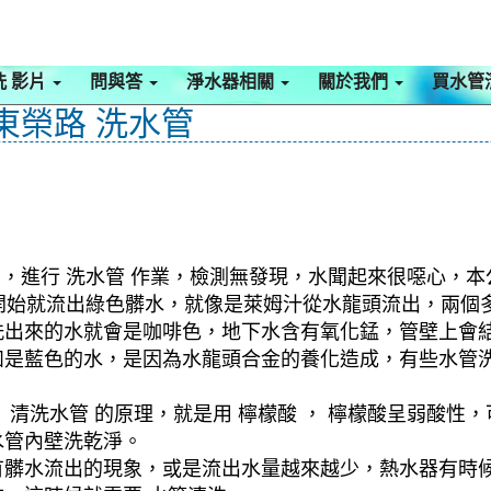
洗 影片
問與答
淨水器相關
關於我們
買水管
東榮路 洗水管
館，進行 洗水管 作業，檢測無發現，水聞起來很噁心，本
，一開始就流出綠色髒水，就像是萊姆汁從水龍頭流出，兩
洗出來的水就會是咖啡色，地下水含有氧化錳，管壁上會
如是藍色的水，是因為水龍頭合金的養化造成，有些水管
清洗水管 的原理，就是用 檸檬酸 ， 檸檬酸呈弱酸性，
水管內壁洗乾淨。
有髒水流出的現象，或是流出水量越來越少，熱水器有時