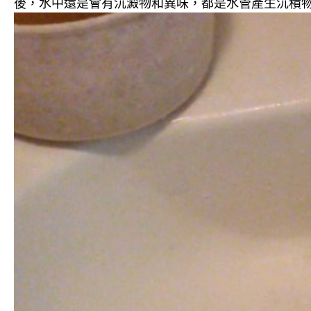
後，水中還是會有沉澱物和異味，都是水管產生沉積物