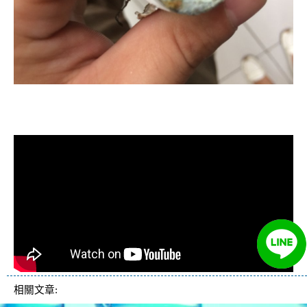
清洗水管, 水管清洗, 洗水管, 熱水忽
冷忽熱
相關文章: