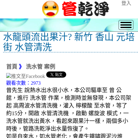
登入
水龍頭流出果汁? 新竹 香山 元培
街 水管清洗
首頁
》
洗水管 案例
觀看次數：2973
曾先生 說熱水出水很小水，本公司驅車至 曾 公
館，進行 洗水管 作業，檢測時並無發現，本公司架
起 高周波水管清洗機，灌入 檸檬酸 至水管，等了
約15分，開啟 水管清洗機 ，啟動 螺旋波 模式，一
洗水管就洗出黃水，看起來跟果汁一樣，兩個多小
時後，管路洗乾淨出水量恢復了。
如是自來水，如水管老化，會產生鐵鏽跟泥沙堆