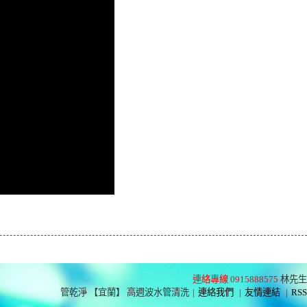
連絡專線 0915888575
林先生
管乾淨 【宜蘭】 高週波水管清洗
|
連絡我們
|
友情連結
|
RSS