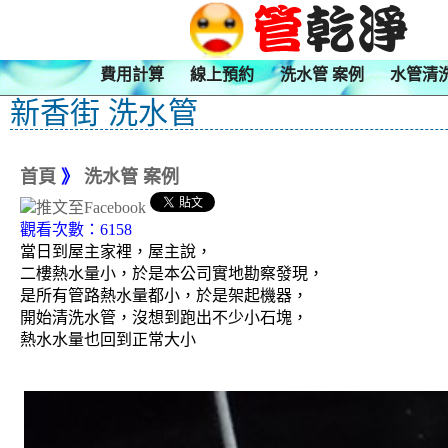
費用計算
線上預約
洗水管 案例
水管清
新香街 洗水管
首頁
》
洗水管 案例
觀看次數：6158
當日到屋主家裡，屋主說，
二樓熱水量小，於是本公司實地勘察發現，
是所有管路熱水量都小，於是架起機器，
開始清洗水管，沒想到跑出不少小石塊，
熱水水量也回到正常大小