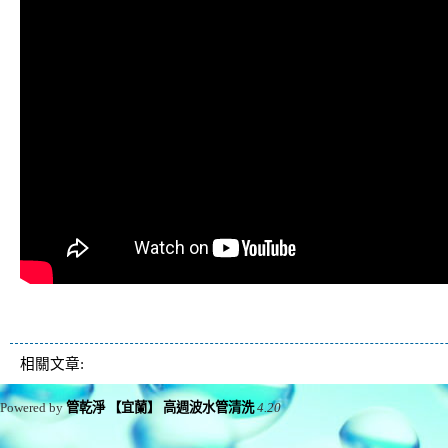
清洗水管 水管清洗 洗水管 熱水管堵塞 
相關文章:
Powered by
管乾淨 【宜蘭】 高週波水管清洗
4.20