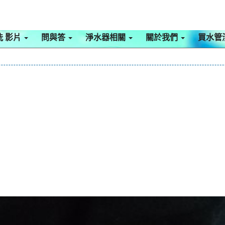
洗 影片
問與答
淨水器相關
關於我們
買水管