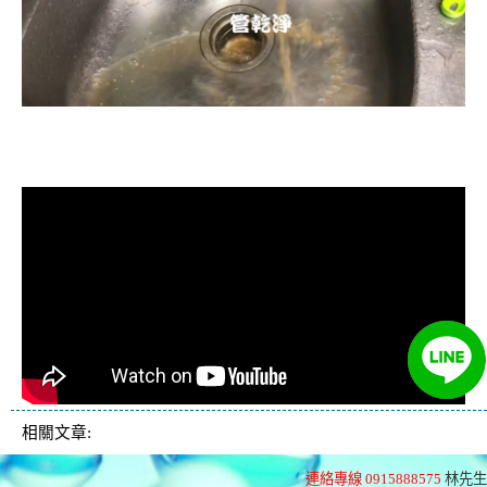
清洗水管, 水管清洗, 洗水管, 熱水忽
冷忽熱
相關文章:
連絡專線 0915888575
林先生