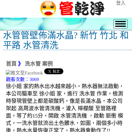
登入
水管管壁佈滿水晶? 新竹 竹北 和
平路 水管清洗
首頁
》
洗水管 案例
觀看次數：3069
徐小姐 家的熱水出水越來越小，熱水器無法啟動，
本公司驅車至 徐小姐 家，進行 洗水管 作業，檢測
時發現管壁上都是碳酸鈣，像是長滿水晶，本公司
架起 高周波水管清洗機，灌入 檸檬酸 至管路裡
面，等了約15分，開啟 水管清洗機 ，啟動 脈衝 模
式，一洗水管就流出土色髒水，如圖，兩個多小時
後，熱水水量恢復正常了，熱水器會動作了!!