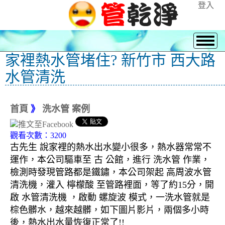
登入
家裡熱水管堵住? 新竹市 西大路
水管清洗
首頁
》
洗水管 案例
觀看次數：3200
古先生 說家裡的熱水出水變小很多，熱水器常常不
運作，本公司驅車至 古 公館，進行 洗水管 作業，
檢測時發現管路都是鐵鏽，本公司架起 高周波水管
清洗機，灌入 檸檬酸 至管路裡面，等了約15分，開
啟 水管清洗機 ，啟動 螺旋波 模式，一洗水管就是
棕色髒水，越來越髒，如下圖片影片，兩個多小時
後，熱水出水量恢復正常了!!