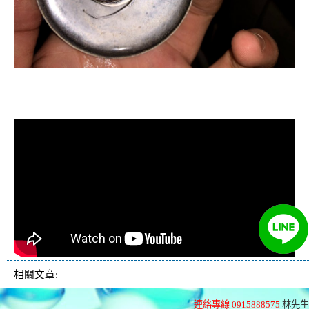
清洗水管, 水管清洗, 洗水管, 熱水忽
冷忽熱
相關文章:
連絡專線 0915888575
林先生