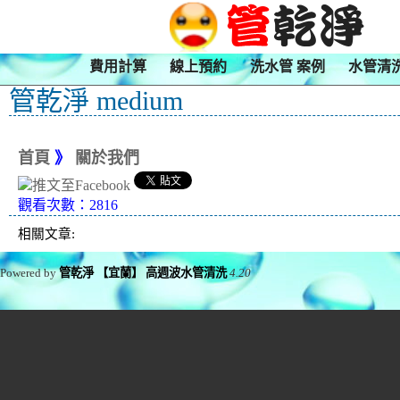
費用計算
線上預約
洗水管 案例
水管清
管乾淨 medium
首頁
》
關於我們
觀看次數：2816
相關文章:
Powered by
管乾淨 【宜蘭】 高週波水管清洗
4.20