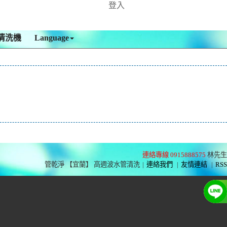
登入
清洗機
Language
連絡專線 0915888575
林先生
管乾淨 【宜蘭】 高週波水管清洗
|
連絡我們
|
友情連結
|
RSS