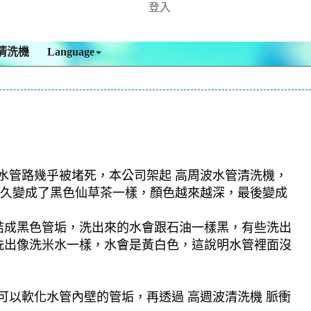
登入
清洗機
Language
入水管路幾乎被堵死，本公司架起 高周波水管清洗機，
沒多久變成了黑色仙草茶一樣，顏色越來越深，最後變成
結成黑色管垢，洗出來的水會跟石油一樣黑，有些洗出
洗出像洗米水一樣，水會是黃白色，這說明水管裡面沒
可以軟化水管內壁的管垢，再透過 高週波清洗機 脈衝