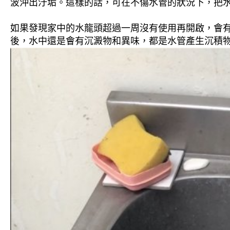
波沖出汙垢。這樣的話，可在不傷水管的狀況下，把
如果發現家中的水龍頭超過一周沒有使用再開啟，會
後，水中還是會有沉澱物和異味，都是水管產生沉積物