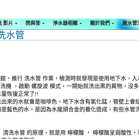
洗 影片
問與答
淨水器相關
關於我們
買水管
清洗水管
公館，進行 洗水管 作業，檢測時就發現是使用地下水，
管清洗機 ，啟動 螺旋波 模式，一開始就洗出黑的異物，
量恢復正常了!!
洗出來的水就會是咖啡色，地下水含有氧化錳，管壁上會
如是藍色的水，是因為水龍頭合金的養化造成，有些水管
清洗水管 的原理，就是用 檸檬酸 ， 檸檬酸呈弱酸性，