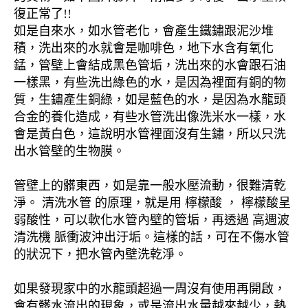
復正常了!!
如是自來水，如水管老化，會產生鐵鏽跟泥沙堆
積，洗出來的水就會是咖啡色，地下水含有氧化
錳，管壁上會結成黑色管垢，洗出來的水會跟石油
一樣黑，有些洗出綠色的水，是因為裡面有銅的物
質，生鏽產生銅綠，如是藍色的水，是因為水龍頭
合金的養化造成，有些水管洗出像洗米水一樣，水
會是黃白色，這說明水管裡面沒有生鏽，所以只洗
出水管壁的生物膜。
管壁上的髒東西，如是靠一般水壓流動，很難清乾
淨。 清洗水管 的原理，就是用 檸檬酸 ， 檸檬酸呈
弱酸性，可以軟化水管內壁的管垢，再透過 高週波
清洗機 脈衝波沖出汙垢。這樣的話，可在不傷水管
的狀況下，把水管內壁洗乾淨。
如果發現家中的水龍頭超過一周沒有使用再開啟，
會有髒水流出的現象，或是流出水量越來越少，熱