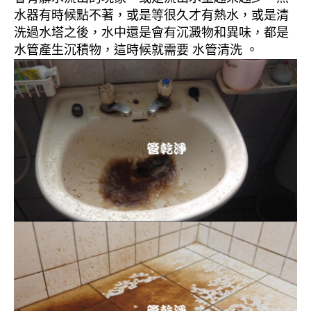
水器有時候點不著，或是等很久才有熱水，或是清
洗過水塔之後，水中還是會有沉澱物和異味，都是
水管產生沉積物，這時候就需要 水管清洗 。