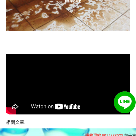
清洗水管, 水管清洗, 洗水管, 熱水忽
冷忽熱
相關文章:
連絡專線 0915888575
林先生