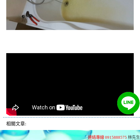
清洗水管, 水管清洗, 洗水管, 熱水忽
冷忽熱
相關文章:
連絡專線 0915888575
林先生