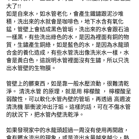
大了!!
如是自來水，如水管老化，會產生鐵鏽跟泥沙堆
積，洗出來的水就會是咖啡色，地下水含有氧化
錳，管壁上會結成黑色管垢，洗出來的水會跟石油
一樣黑，有些洗出綠色的水，是因為裡面有銅的物
質，生鏽產生銅綠，如是藍色的水，是因為水龍頭
合金的養化造成，有些水管洗出像洗米水一樣，水
會是黃白色，這說明水管裡面沒有生鏽，所以只洗
出水管壁的生物膜。
管壁上的髒東西，如是靠一般水壓流動，很難清乾
淨。 清洗水管 的原理，就是用 檸檬酸 ， 檸檬酸呈
弱酸性，可以軟化水管內壁的管垢，再透過 高週波
清洗機 脈衝波沖出汙垢。這樣的話，可在不傷水管
的狀況下，把水管內壁洗乾淨。
如果發現家中的水龍頭超過一周沒有使用再開啟，
會有髒水流出的現象，或是流出水量越來越少，熱