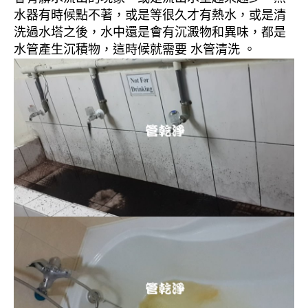
水器有時候點不著，或是等很久才有熱水，或是清
洗過水塔之後，水中還是會有沉澱物和異味，都是
水管產生沉積物，這時候就需要 水管清洗 。