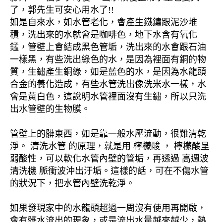
了，郭先生可安心用水了!!
如是自來水，如水管老化，會產生鐵鏽跟泥沙堆
積，洗出來的水就會是咖啡色，地下水含有氧化
錳，管壁上會結成黑色管垢，洗出來的水會跟石油
一樣黑，有些洗出綠色的水，是因為裡面有銅的物
質，生鏽產生銅綠，如是藍色的水，是因為水龍頭
合金的養化造成，有些水管洗出像洗米水一樣，水
會是黃白色，這說明水管裡面沒有生鏽，所以只洗
出水管壁的生物膜。
管壁上的髒東西，如是靠一般水壓流動，很難清乾
淨。 清洗水管 的原理，就是用 檸檬酸 ， 檸檬酸呈
弱酸性，可以軟化水管內壁的管垢，再透過 高週波
清洗機 脈衝波沖出汙垢。這樣的話，可在不傷水管
的狀況下，把水管內壁洗乾淨。
如果發現家中的水龍頭超過一周沒有使用再開啟，
會有髒水流出的現象，或是流出水量越來越少，熱