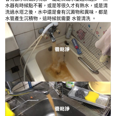
水器有時候點不著，或是等很久才有熱水，或是清
洗過水塔之後，水中還是會有沉澱物和異味，都是
水管產生沉積物，這時候就需要 水管清洗 。