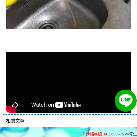
清洗水管, 水管清洗, 洗水管, 熱水忽
冷忽熱
相關文章:
連絡專線 0915888575
林先生