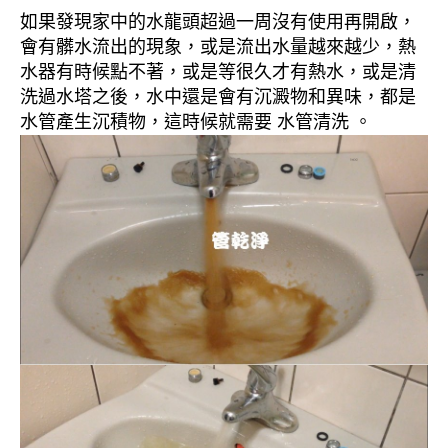
如果發現家中的水龍頭超過一周沒有使用再開啟，
會有髒水流出的現象，或是流出水量越來越少，熱
水器有時候點不著，或是等很久才有熱水，或是清
洗過水塔之後，水中還是會有沉澱物和異味，都是
水管產生沉積物，這時候就需要 水管清洗 。