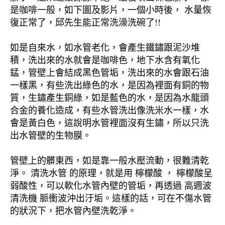
是咖啡一般，如下圖及影片，一個小時後， 水量恢
復正常了，邱先生能正常洗澡洗碗了!!
如是自來水，如水管老化，會產生鐵鏽跟泥沙堆
積，洗出來的水就會是咖啡色，地下水含有氧化
錳，管壁上會結成黑色管垢，洗出來的水會跟石油
一樣黑，有些洗出綠色的水，是因為裡面有銅的物
質，生鏽產生銅綠，如是藍色的水，是因為水龍頭
合金的養化造成，有些水管洗出像洗米水一樣，水
會是黃白色，這說明水管裡面沒有生鏽，所以只洗
出水管壁的生物膜。
管壁上的髒東西，如是靠一般水壓流動，很難清乾
淨。 清洗水管 的原理，就是用 檸檬酸 ， 檸檬酸呈
弱酸性，可以軟化水管內壁的管垢，再透過 高週波
清洗機 脈衝波沖出汙垢。這樣的話，可在不傷水管
的狀況下，把水管內壁洗乾淨。