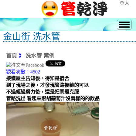
登入
金山街 洗水管
首頁
》
洗水管 案例
觀看次數：4502
接獲屋主告知後，得知是宿舍
到了現場之後，才發現管路複雜的可以
不過經過努力後，還是把問題克服
管路洗出 看起來跟胡蘿蔔汁沒兩樣的的飲品