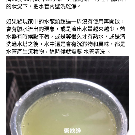
的狀況下，把水管內壁洗乾淨。
如果發現家中的水龍頭超過一周沒有使用再開啟，
會有髒水流出的現象，或是流出水量越來越少，熱
水器有時候點不著，或是等很久才有熱水，或是清
洗過水塔之後，水中還是會有沉澱物和異味，都是
水管產生沉積物，這時候就需要 水管清洗 。