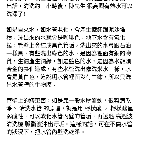
出話，清洗約一小時後，陳先生 很高興有熱水可以
洗澡了!!
如是自來水，如水管老化，會產生鐵鏽跟泥沙堆
積，洗出來的水就會是咖啡色，地下水含有氧化
錳，管壁上會結成黑色管垢，洗出來的水會跟石油
一樣黑，有些洗出綠色的水，是因為裡面有銅的物
質，生鏽產生銅綠，如是藍色的水，是因為水龍頭
合金的養化造成，有些水管洗出像洗米水一樣，水
會是黃白色，這說明水管裡面沒有生鏽，所以只洗
出水管壁的生物膜。
管壁上的髒東西，如是靠一般水壓流動，很難清乾
淨。 清洗水管 的原理，就是用 檸檬酸 ， 檸檬酸呈
弱酸性，可以軟化水管內壁的管垢，再透過 高週波
清洗機 脈衝波沖出汙垢。這樣的話，可在不傷水管
的狀況下，把水管內壁洗乾淨。