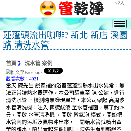
登入
蓮蓬頭流出咖啡? 新北 新店 溪園
路 清洗水管
首頁
》
洗水管 案例
觀看次數：4021
當天 陳先生 說家裡的浴室蓮蓬頭熱水出水異常，無
法正常讓熱水器運作，本公司驅車至 陳 公館，進行
清洗水管 ，檢測時無發現異常，本公司架起 高周波
水管清洗機，注入 檸檬酸液 至水管裡面，等了約25
分，開啟 水管清洗機 ，開啟 微氣泡 模式，開始把
水管內的污垢及異物沖出來，一開始水管就噴出黃
黃的髒水，噴出看起來像咖啡，陳先生看到都說不