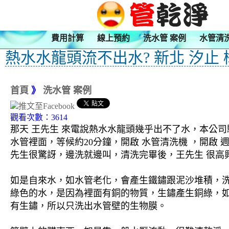
費用計算
線上預約
洗水管 案例
水管清
熱水水龍頭流不出水? 新北 汐止
首頁
》
洗水管 案例
觀看次數：3614
那天 王先生 來電說熱水水龍頭幾乎出不了水，本公司
水管裡面，等候約20分鐘，開啟 水管清洗機 ，開啟
先生很驚訝，邊洗就邊叫，清洗完畢後，王先生 很高興
如是自來水，如水管老化，會產生鐵鏽跟泥沙堆積，
綠色的水，是因為裡面有銅的物質，生鏽產生銅綠，
有生鏽，所以只洗出水管壁的生物膜。