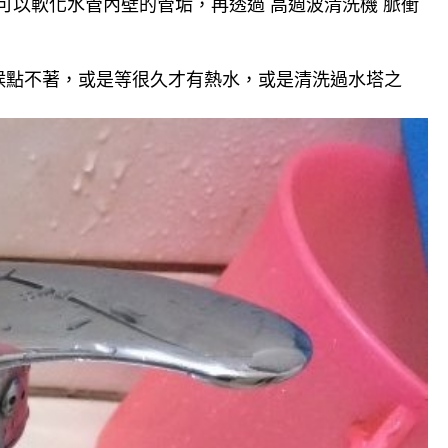
可以軟化水管內壁的管垢，再透過 高週波清洗機 脈衝
候點不著，或是等很久才有熱水，或是清洗過水塔之