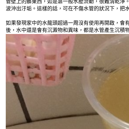
管壁上的髒東西，如是靠一般水壓流動，很難清乾淨。 
波沖出汙垢。這樣的話，可在不傷水管的狀況下，把
如果發現家中的水龍頭超過一周沒有使用再開啟，會
後，水中還是會有沉澱物和異味，都是水管產生沉積物