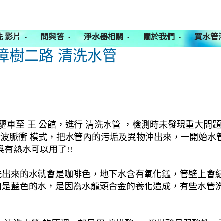
洗 影片
問與答
淨水器相關
關於我們
買水管
 樟樹二路 清洗水管
驅車至 王 公館，進行 清洗水管 ，檢測時未發現重大問題
 週波脈衝 模式，把水管內的污垢及異物沖出來，一開始
有熱水可以用了!!
洗出來的水就會是咖啡色，地下水含有氧化錳，管壁上會
如是藍色的水，是因為水龍頭合金的養化造成，有些水管