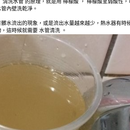
清洗水管 的原理，就是用 檸檬酸 ， 檸檬酸呈弱酸性，
水管內壁洗乾淨。
有髒水流出的現象，或是流出水量越來越少，熱水器有時
，這時候就需要 水管清洗 。