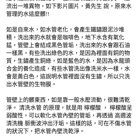
流出一堆異物，如下影片圖片，黃先生 說，原來水
管理的水這麼髒!!
如是自來水，如水管老化，會產生鐵鏽跟泥沙堆
積，洗出來的水就會是咖啡色，地下水含有氧化
錳，管壁上會結成黑色管垢，洗出來的水會跟石油
一樣黑，有些洗出綠色的水，是因為裡面有銅的物
質，生鏽產生銅綠，如是藍色的水，是因為水龍頭
合金的養化造成，有些水管洗出像洗米水一樣，水
會是黃白色，這說明水管裡面沒有生鏽，所以只洗
出水管壁的生物膜。
管壁上的髒東西，如是靠一般水壓流動，很難清乾
淨。 清洗水管 的原理，就是用 檸檬酸 ， 檸檬酸呈
弱酸性，可以軟化水管內壁的管垢，再透過 高週波
清洗機 脈衝波沖出汙垢。這樣的話，可在不傷水管
的狀況下，把水管內壁洗乾淨。