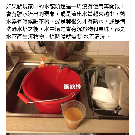
如果發現家中的水龍頭超過一周沒有使用再開啟，
會有髒水流出的現象，或是流出水量越來越少，熱
水器有時候點不著，或是等很久才有熱水，或是清
洗過水塔之後，水中還是會有沉澱物和異味，都是
水管產生沉積物，這時候就需要 水管清洗 。