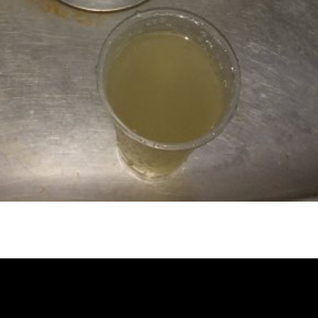
忽冷忽熱, 水管清潔, 熱水管清洗, 熱
洗價格, 自來水管清洗, 洗水管推薦