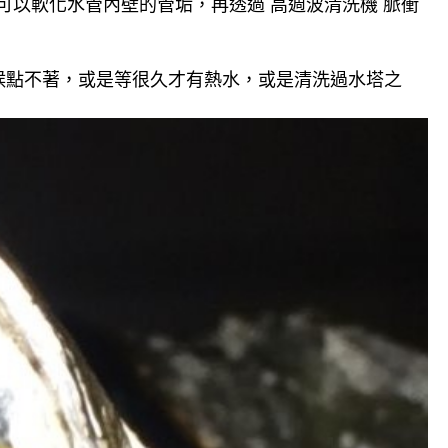
可以軟化水管內壁的管垢，再透過 高週波清洗機 脈衝
候點不著，或是等很久才有熱水，或是清洗過水塔之