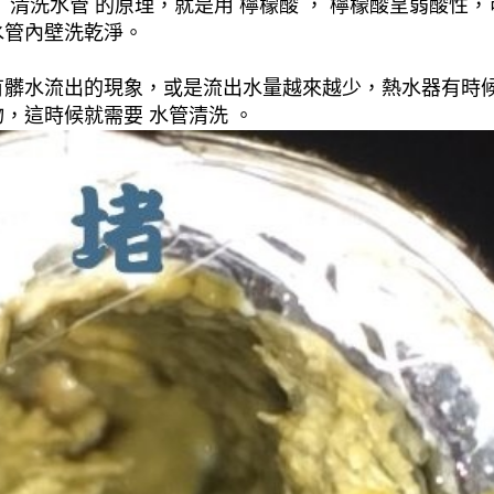
清洗水管 的原理，就是用 檸檬酸 ， 檸檬酸呈弱酸性，
水管內壁洗乾淨。
有髒水流出的現象，或是流出水量越來越少，熱水器有時
，這時候就需要 水管清洗 。