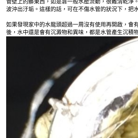
管壁上的髒東西，如是靠一般水壓流動，很難清乾淨。 
波沖出汙垢。這樣的話，可在不傷水管的狀況下，把
如果發現家中的水龍頭超過一周沒有使用再開啟，會
後，水中還是會有沉澱物和異味，都是水管產生沉積物