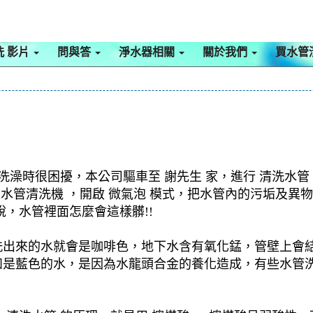
洗 影片
問與答
淨水器相關
關於我們
買水管
洗澡時很困擾，本公司驅車至 謝先生 家，進行 清洗水管
用 水管清洗機 ，開啟 微氣泡 模式，把水管內的污垢及
，水管裡面怎麼會這樣髒!!
洗出來的水就會是咖啡色，地下水含有氧化錳，管壁上會
如是藍色的水，是因為水龍頭合金的養化造成，有些水管