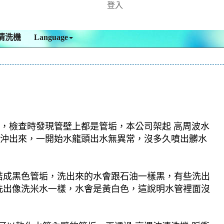
登入
清洗機
Language
 ，檢查時發現管壁上都是管垢，本公司架起 高周波水
異物沖出來，一開始水龍頭出水無異常，沒多久噴出髒水
結成黑色管垢，洗出來的水會跟石油一樣黑，有些洗出
洗出像洗米水一樣，水會是黃白色，這說明水管裡面沒