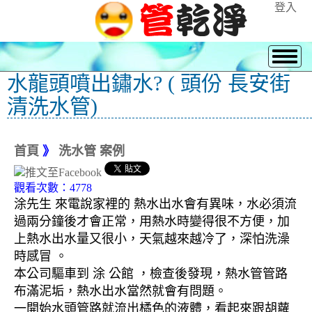
登入
水龍頭噴出鏽水? ( 頭份 長安街
清洗水管)
首頁
》
洗水管 案例
觀看次數：4778
涂先生 來電說家裡的 熱水出水會有異味，水必須流
過兩分鐘後才會正常，用熱水時變得很不方便，加
上熱水出水量又很小，天氣越來越冷了，深怕洗澡
時感冒 。
本公司驅車到 涂 公館 ，檢查後發現，熱水管管路
布滿泥垢，熱水出水當然就會有問題。
一開始水頭管路就流出橘色的液體，看起來跟胡蘿