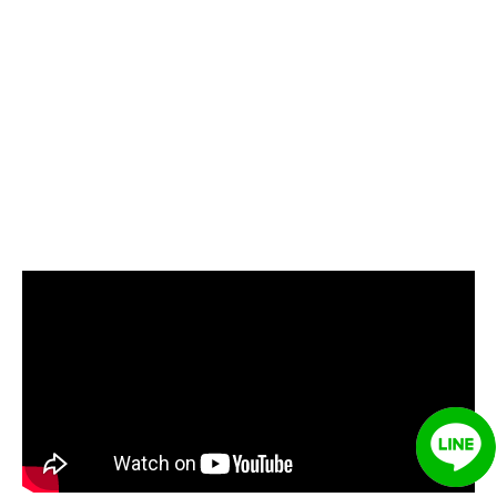
管堵塞, 熱水忽冷忽熱, 洗管路, 清
管路, 水管清潔, 水管堵塞,清水管,
熱水管清洗, 洗水管費用, 清洗水
管費用, 洗水管價格, 清洗水管價
格, 水管清洗價格, 自來水管清洗,
洗水管推薦