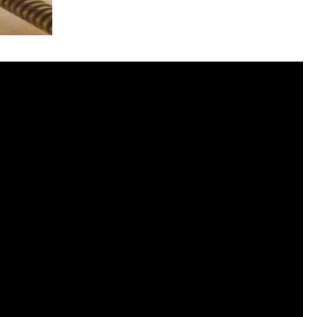
管清潔, 水管堵塞