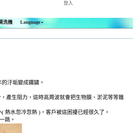
登入
清洗機
Language
年的汙垢變成鐵鏽。
合，產生阻力，這時高周波就會把生物膜、淤泥等等雜
 熱水忽冷忽熱 )，客戶被這困擾已經很久了。
了一跳。