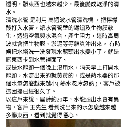
透明，髒東西也越來越少，最後變成乾淨的清
水。
清洗水管 是利用 高週波水管清洗機 ，把檸檬
酸打入水管，讓水管管壁的鐵鏽及生物膜軟
化，透過空氣與水混合，產生阻力，這時高周
波就會把生物膜、淤泥等等雜質沖出來。 有時
候把水塔洗一洗發現水龍頭出水變小了，就是
髒東西卡到水管裡面了。
或是水龍頭一個晚上沒用水，隔天早上打開水
龍頭，水流出來的就黃黃的，或是熱水器的那
個水量怎麼越來越小( 熱水忽冷忽熱 )，客戶被
這困擾已經很久了。
以這戶來說，屋齡約20年，水龍頭出水會有異
物，客戶 王先生 看到洗出來的水怎麼越來越
多髒東西，看到就覺得噁心。