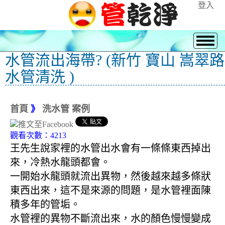
登入
水管流出海帶? (新竹 寶山 嵩翠路
水管清洗 )
首頁
》
洗水管 案例
觀看次數：4213
王先生說家裡的水管出水會有一條條東西掉出
來，冷熱水龍頭都會。
一開始水龍頭就流出異物，然後越來越多條狀
東西出來，這不是來源的問題，是水管裡面陳
積多年的管垢。
水管裡的異物不斷流出來，水的顏色慢慢變成