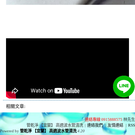
清洗水管, 水管清洗, 洗水管, 熱水管
堵塞, 熱水忽冷忽熱, 洗管路, 清管
路, 水管清潔, 水管堵塞
相關文章:
連絡專線 0915888575
林先生
管乾淨 【宜蘭】 高週波水管清洗
|
連絡我們
|
友情連結
|
RSS
Powered by
管乾淨 【宜蘭】 高週波水管清洗
4.20