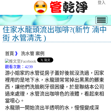
登入
住家水龍頭流出咖啡?(新竹 湳中
街 水管清洗 )
首頁
》
洗水管 案例
觀看次數：4239
游小姐家的水管從房子蓋好後就沒洗過，因家
裡用的是地下水，水龍頭常常掉出黑黑的髒東
西，讓他們洗臉刷牙很困擾，於是聯絡本公司
過來處理，水管流出咖啡色的液體，看起來相
當噁心。
水龍頭一開始流出半透明的水，慢慢變成深