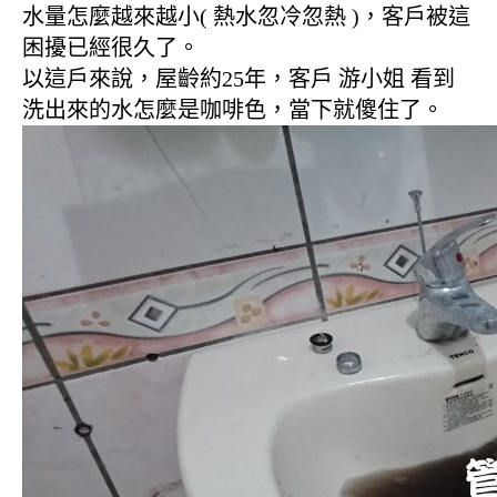
水量怎麼越來越小( 熱水忽冷忽熱 )，客戶被這
困擾已經很久了。
以這戶來說，屋齡約25年，客戶 游小姐 看到
洗出來的水怎麼是咖啡色，當下就傻住了。