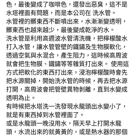
色，最後變成了咖啡色，還發出惡臭，這不是
水塔裡面有問題，而是本公司在 洗水管。
水管裡的髒東西不斷噴出來，水漸漸變透明，
髒東西也越來越少，最後變成乾淨的水。
洗水管是利用高週波水管清洗機，把檸檬酸水
打入水管，讓水管管壁的鐵鏽及生物膜軟化，
透過空氣與水混合，產生阻力，這時候高周波
就會把生物膜、鐵鏽等等雜質打出來。 使用這
方式把軟化的東西打出來，浸泡檸檬酸時會先
把水源關掉，開始洗水管的時候，再去把水源
打開，高周波會把管壁異物剝離，直到水變成
透明為止。
有時候把水塔洗一洗發現水龍頭出水變小了，
就是有東西掉到水管裡面了。
或是水龍頭一晚沒用水，隔天早上打開水龍
頭，水流出來的就黃黃的，或是熱水器的那個