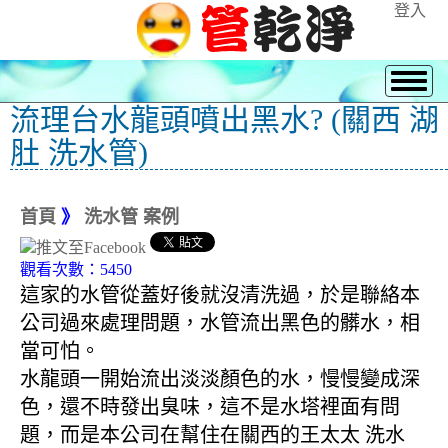
登入
流理台水龍頭噴出黑水? (關西 湖
肚 洗水管)
首頁
》
洗水管 案例
觀看次數：5450
這家的水管從蓋好後就沒清洗過，於是聯絡本
公司過來處理問題，水管流出黑色的髒水，相
當可怕。
水龍頭一開始流出淡淡顏色的水，慢慢變成深
色，還不時發出臭味，這不是水塔裡面有問
題，而是本公司在幫住在關西的王太太 洗水