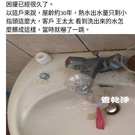
困擾已經很久了。
以這戶來說，屋齡約30年，熱水出水量只剩小
指頭這麼大，客戶 王太太 看到洗出來的水怎
麼髒成這樣，當時就嚇了一跳。