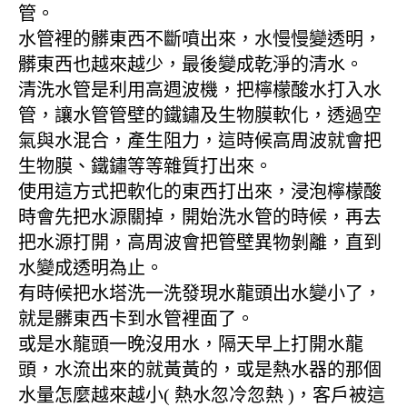
管。
水管裡的髒東西不斷噴出來，水慢慢變透明，
髒東西也越來越少，最後變成乾淨的清水。
清洗水管是利用高週波機，把檸檬酸水打入水
管，讓水管管壁的鐵鏽及生物膜軟化，透過空
氣與水混合，產生阻力，這時候高周波就會把
生物膜、鐵鏽等等雜質打出來。
使用這方式把軟化的東西打出來，浸泡檸檬酸
時會先把水源關掉，開始洗水管的時候，再去
把水源打開，高周波會把管壁異物剝離，直到
水變成透明為止。
有時候把水塔洗一洗發現水龍頭出水變小了，
就是髒東西卡到水管裡面了。
或是水龍頭一晚沒用水，隔天早上打開水龍
頭，水流出來的就黃黃的，或是熱水器的那個
水量怎麼越來越小( 熱水忽冷忽熱 )，客戶被這