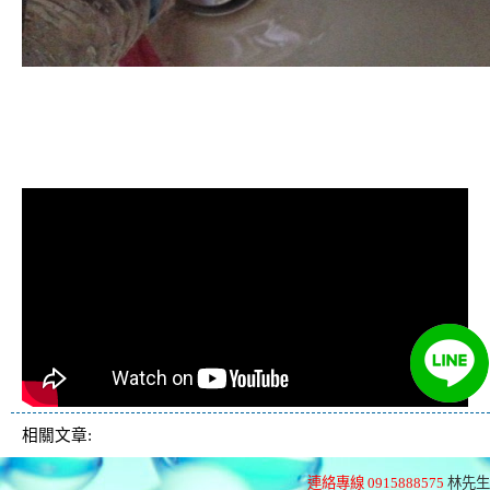
清洗水管, 水管清洗, 洗水管, 熱水管
堵塞, 熱水忽冷忽熱, 洗管路, 清管
路, 水管清潔, 水管堵塞
相關文章:
連絡專線 0915888575
林先生