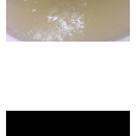
清洗水管, 水管清洗, 洗
水管, 熱水管堵塞, 熱水
忽冷忽熱, 洗管路, 清管
路