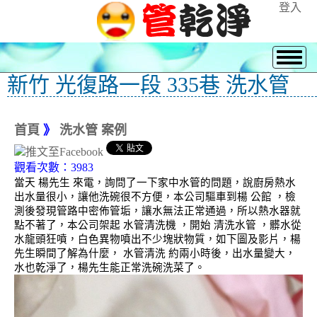
登入
新竹 光復路一段 335巷 洗水管
首頁
》
洗水管 案例
觀看次數：3983
當天 楊先生 來電，詢問了一下家中水管的問題，說廚房熱水
出水量很小，讓他洗碗很不方便，本公司驅車到楊 公館 ，檢
測後發現管路中密佈管垢，讓水無法正常通過，所以熱水器就
點不著了，本公司架起 水管清洗機 ，開始 清洗水管 ，髒水從
水龍頭狂噴，白色異物噴出不少塊狀物質，如下圖及影片，楊
先生瞬間了解為什麼， 水管清洗 約兩小時後，出水量變大，
水也乾淨了，楊先生能正常洗碗洗菜了。