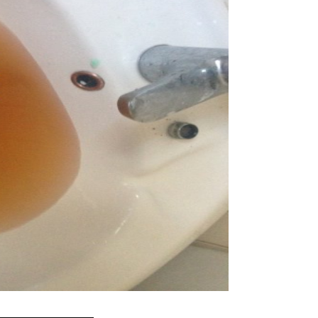
堵塞, 熱水忽冷忽熱