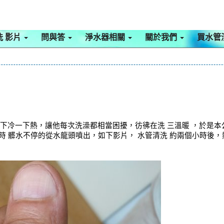
洗 影片
問與答
淨水器相關
關於我們
買水管
一下冷一下熱，讓他每次洗澡都相當困擾，彷彿在洗 三溫暖 ，於是
管 時 髒水不停的從水龍頭噴出，如下影片， 水管清洗 約兩個小時後