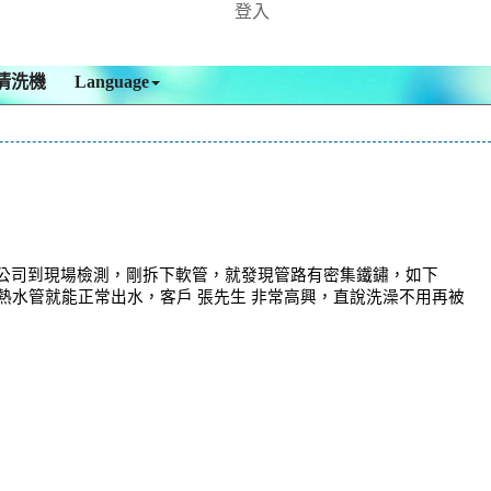
登入
清洗機
Language
本公司到現場檢測，剛拆下軟管，就發現管路有密集鐵鏽，如下
，熱水管就能正常出水，客戶 張先生 非常高興，直說洗澡不用再被