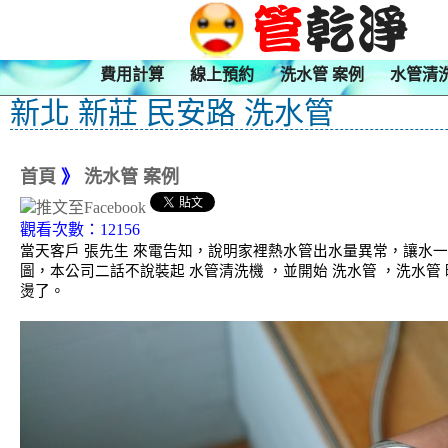
費用計算
線上預約
洗水管 案例
水管清
新北 新莊 民安路 洗水管
首頁
》
洗水管 案例
觀看次數：12156
當天客戶 張先生 來電告知，說明家裡熱水管出水量異常，讓水
圖，本公司二話不說裝起 水管清洗機 ，並開始 洗水管 ，洗水
燙了。