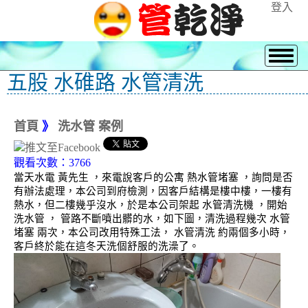
登入
五股 水碓路 水管清洗
首頁
》
洗水管 案例
觀看次數：3766
當天水電 黃先生 ，來電說客戶的公寓 熱水管堵塞 ，詢問是否
有辦法處理，本公司到府檢測，因客戶結構是樓中樓，一樓有
熱水，但二樓幾乎沒水，於是本公司架起 水管清洗機 ，開始
洗水管 ， 管路不斷噴出髒的水，如下圖，清洗過程幾次 水管
堵塞 兩次，本公司改用特殊工法， 水管清洗 約兩個多小時，
客戶終於能在這冬天洗個舒服的洗澡了。