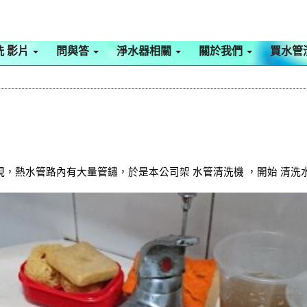
洗 影片
問與答
淨水器相關
關於我們
買水管
，熱水管路內有大量管鏽，於是本公司架 水管清洗機 ，開始 清洗水