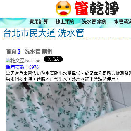
費用計算
線上預約
洗水管 案例
水管清
台北市民大道 洗水管
首頁
》
洗水管 案例
觀看次數：3976
當天客戶來電告知熱水管路出水量異常，於是本公司過去檢測發現
約兩個多小時，管路才正常出水，熱水器能正常點著使用。