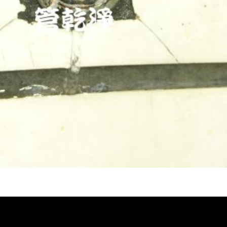
堵塞, 熱水忽冷忽熱