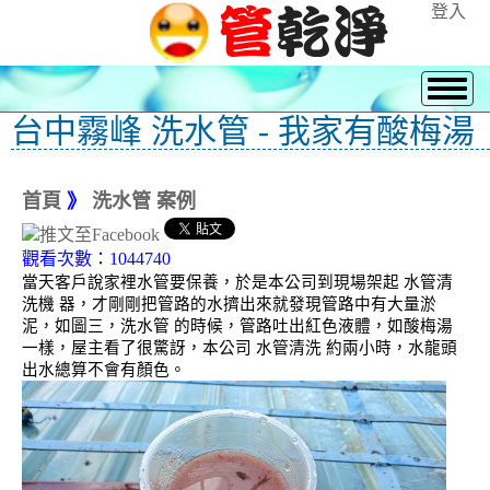
登入
台中霧峰 洗水管 - 我家有酸梅湯
首頁
》
洗水管 案例
觀看次數：1044740
當天客戶說家裡水管要保養，於是本公司到現場架起 水管清
洗機 器，才剛剛把管路的水擠出來就發現管路中有大量淤
泥，如圖三，洗水管 的時候，管路吐出紅色液體，如酸梅湯
一樣，屋主看了很驚訝，本公司 水管清洗 約兩小時，水龍頭
出水總算不會有顏色。