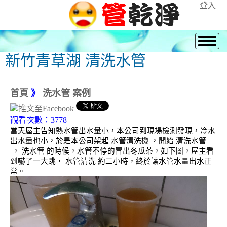
登入
新竹青草湖 清洗水管
首頁
》
洗水管 案例
觀看次數：3778
當天屋主告知熱水管出水量小，本公司到現場檢測發現，冷水
出水量也小，於是本公司架起 水管清洗機 ，開始 清洗水管
， 洗水管 的時候，水管不停的冒出冬瓜茶，如下圖，屋主看
到嚇了一大跳， 水管清洗 約二小時，終於讓水管水量出水正
常。