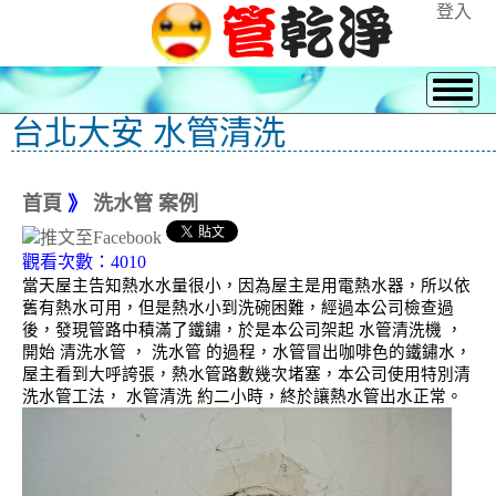
登入
台北大安 水管清洗
首頁
》
洗水管 案例
觀看次數：4010
當天屋主告知熱水水量很小，因為屋主是用電熱水器，所以依
舊有熱水可用，但是熱水小到洗碗困難，經過本公司檢查過
後，發現管路中積滿了鐵鏽，於是本公司架起 水管清洗機 ，
開始 清洗水管 ， 洗水管 的過程，水管冒出咖啡色的鐵鏽水，
屋主看到大呼誇張，熱水管路數幾次堵塞，本公司使用特別清
洗水管工法， 水管清洗 約二小時，終於讓熱水管出水正常。