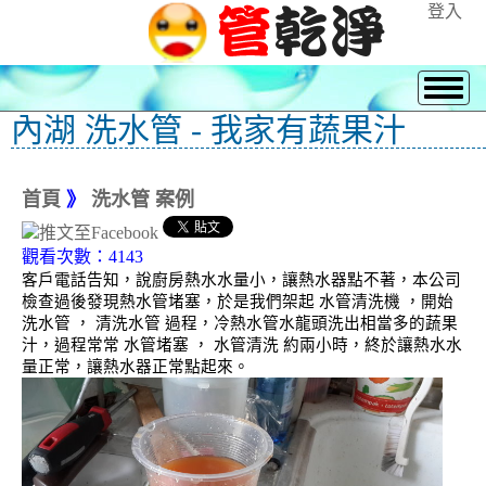
登入
內湖 洗水管 - 我家有蔬果汁
首頁
》
洗水管 案例
觀看次數：4143
客戶電話告知，說廚房熱水水量小，讓熱水器點不著，本公司
檢查過後發現熱水管堵塞，於是我們架起 水管清洗機 ，開始
洗水管 ， 清洗水管 過程，冷熱水管水龍頭洗出相當多的蔬果
汁，過程常常 水管堵塞 ， 水管清洗 約兩小時，終於讓熱水水
量正常，讓熱水器正常點起來。