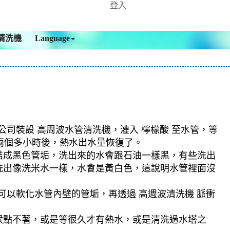
登入
清洗機
Language
公司裝設 高周波水管清洗機，灌入 檸檬酸 至水管，等
，兩個多小時後，熱水出水量恢復了。
結成黑色管垢，洗出來的水會跟石油一樣黑，有些洗出
洗出像洗米水一樣，水會是黃白色，這說明水管裡面沒
可以軟化水管內壁的管垢，再透過 高週波清洗機 脈衝
候點不著，或是等很久才有熱水，或是清洗過水塔之