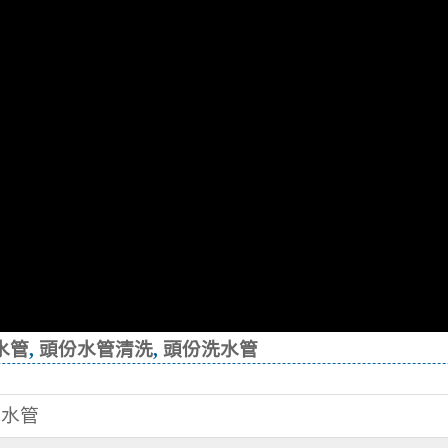
水管
,
頭份水管清洗
,
頭份洗水管
洗水管