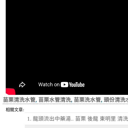
苗栗清洗水管
,
苗栗水管清洗
,
苗栗洗水管
,
頭份清洗
相關文章:
1. 龍頭流出中藥湯.. 苗栗 後龍 東明里 清