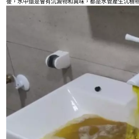
後，水中還是會有沉澱物和異味，都是水管產生沉積物