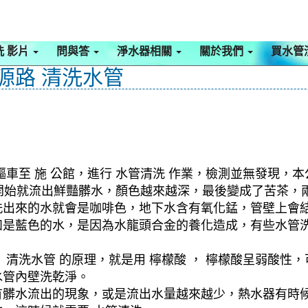
洗 影片
問與答
淨水器相關
關於我們
買水管
水源路 清洗水管
車至 施 公館，進行 水管清洗 作業，檢測並無發現，本
，一開始就流出鮮豔髒水，顏色越來越深，最後變成了苦茶
洗出來的水就會是咖啡色，地下水含有氧化錳，管壁上會
如是藍色的水，是因為水龍頭合金的養化造成，有些水管
清洗水管 的原理，就是用 檸檬酸 ， 檸檬酸呈弱酸性，
水管內壁洗乾淨。
有髒水流出的現象，或是流出水量越來越少，熱水器有時