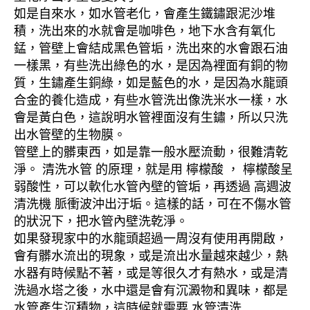
如是自來水，如水管老化，會產生鐵鏽跟泥沙堆
積，洗出來的水就會是咖啡色，地下水含有氧化
錳，管壁上會結成黑色管垢，洗出來的水會跟石油
一樣黑，有些洗出綠色的水，是因為裡面有銅的物
質，生鏽產生銅綠，如是藍色的水，是因為水龍頭
合金的養化造成，有些水管洗出像洗米水一樣，水
會是黃白色，這說明水管裡面沒有生鏽，所以只洗
出水管壁的生物膜。
管壁上的髒東西，如是靠一般水壓流動，很難清乾
淨。 清洗水管 的原理，就是用 檸檬酸 ， 檸檬酸呈
弱酸性，可以軟化水管內壁的管垢，再透過 高週波
清洗機 脈衝波沖出汙垢。這樣的話，可在不傷水管
的狀況下，把水管內壁洗乾淨。
如果發現家中的水龍頭超過一周沒有使用再開啟，
會有髒水流出的現象，或是流出水量越來越少，熱
水器有時候點不著，或是等很久才有熱水，或是清
洗過水塔之後，水中還是會有沉澱物和異味，都是
水管產生沉積物，這時候就需要 水管清洗