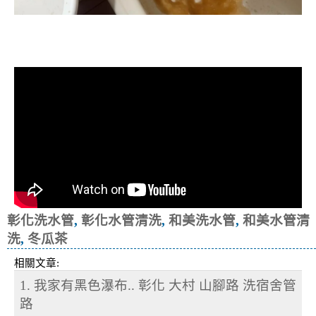
清洗水管, 水管清洗, 洗水管, 熱水忽
冷忽熱
彰化洗水管
,
彰化水管清洗
,
和美洗水管
,
和美水管清
洗
,
冬瓜茶
相關文章:
1. 我家有黑色瀑布.. 彰化 大村 山腳路 洗宿舍管
路