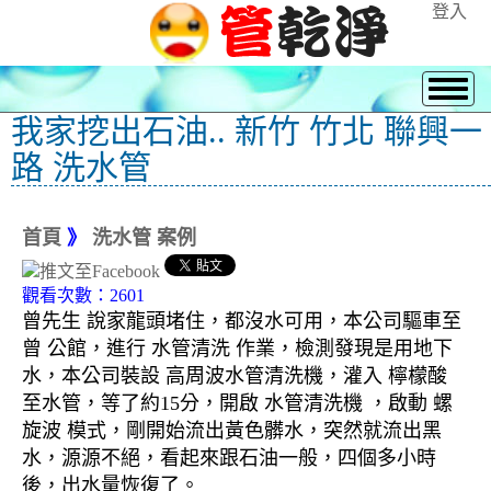
登入
我家挖出石油.. 新竹 竹北 聯興一
路 洗水管
首頁
》
洗水管 案例
觀看次數：2601
曾先生 說家龍頭堵住，都沒水可用，本公司驅車至
曾 公館，進行 水管清洗 作業，檢測發現是用地下
水，本公司裝設 高周波水管清洗機，灌入 檸檬酸
至水管，等了約15分，開啟 水管清洗機 ，啟動 螺
旋波 模式，剛開始流出黃色髒水，突然就流出黑
水，源源不絕，看起來跟石油一般，四個多小時
後，出水量恢復了。