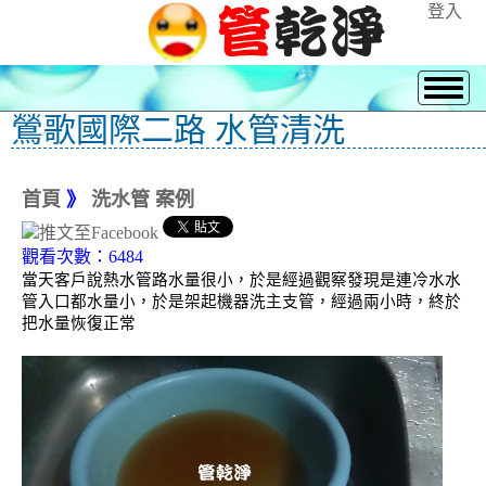
登入
鶯歌國際二路 水管清洗
首頁
》
洗水管 案例
觀看次數：6484
當天客戶說熱水管路水量很小，於是經過觀察發現是連冷水水
管入口都水量小，於是架起機器洗主支管，經過兩小時，終於
把水量恢復正常