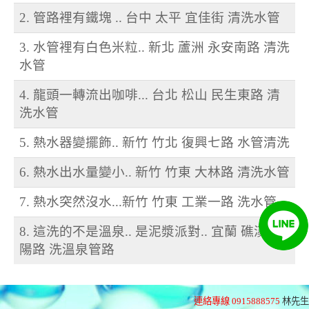
2. 管路裡有鐵塊 .. 台中 太平 宜佳街 清洗水管
3. 水管裡有白色米粒.. 新北 蘆洲 永安南路 清洗
水管
4. 龍頭一轉流出咖啡... 台北 松山 民生東路 清
洗水管
5. 熱水器變擺飾.. 新竹 竹北 復興七路 水管清洗
6. 熱水出水量變小.. 新竹 竹東 大林路 清洗水管
7. 熱水突然沒水...新竹 竹東 工業一路 洗水管
8. 這洗的不是溫泉.. 是泥漿派對.. 宜蘭 礁溪 德
陽路 洗溫泉管路
連絡專線 0915888575
林先生